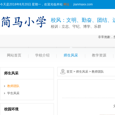
今天是2018年8月20日 星期一，欢迎光临本站
网址：
jianmaxx.com
校风：文明、勤奋、团结、
校训：立志、守纪、博学、乐群
非常抱歉，
网站首页
学校介绍
师生风采
教学资源
首页
>
师生风采
>
教师团队
师生风采
教师团队
学生风采
校园环境