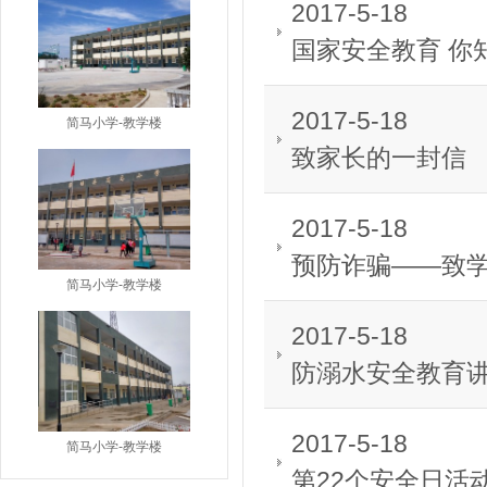
2017-5-18
国家安全教育 你
2017-5-18
简马小学-教学楼
致家长的一封信
2017-5-18
预防诈骗——致
简马小学-教学楼
2017-5-18
防溺水安全教育
2017-5-18
简马小学-教学楼
第22个安全日活