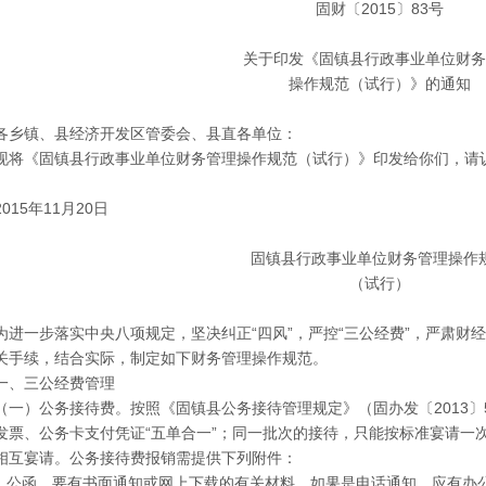
固财〔2015〕83号
关于印发《固镇县行政事业单位财务
操作规范（试行）》的通知
各乡镇、县经济开发区管委会、县直各单位：
现将《固镇县行政事业单位财务管理操作规范（试行）》印发给你们，请
2015年11月20日
固镇县行政事业单位财务管理操作
（试行）
为进一步落实中央八项规定，坚决纠正“四风”，严控“三公经费”，严肃财
关手续，结合实际，制定如下财务管理操作规范。
一、三公经费管理
（一）公务接待费。按照《固镇县公务接待管理规定》（固办发〔2013〕
发票、公务卡支付凭证“五单合一”；同一批次的接待，只能按标准宴请一
相互宴请。公务接待费报销需提供下列附件：
1.公函。要有书面通知或网上下载的有关材料，如果是电话通知，应有办