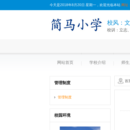
今天是2018年8月20日 星期一，欢迎光临本站
网址
校风：
校训：立志
网站首页
学校介绍
师生
首
管理制度
管理制度
校园环境