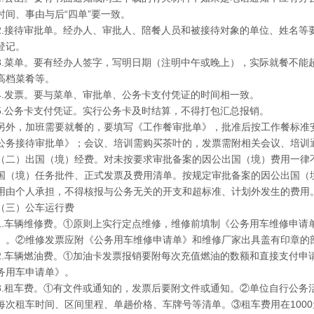
时间、事由与后“四单”要一致。
2.接待审批单。经办人、审批人、陪餐人员和被接待对象的单位、姓名等
登记。
3.菜单。要有经办人签字，写明日期（注明中午或晚上），实际就餐不能
高档菜肴等。
4.发票。要与菜单、审批单、公务卡支付凭证的时间相一致。
5.公务卡支付凭证。实行公务卡及时结算，不得打包汇总报销。
另外，加班需要就餐的，要填写《工作餐审批单》，批准后按工作餐标准
公务接待审批单》；会议、培训需购买茶叶的，发票需附相关会议、培训
（二）出国（境）经费。对未按要求审批备案的因公出国（境）费用一律
国（境）任务批件、正式发票及费用清单。按规定审批备案的因公出国（
用由个人承担，不得核报与公务无关的开支和超标准、计划外发生的费用
（三）公车运行费
1.车辆维修费。①原则上实行定点维修，维修前填制《公务用车维修申请
）。②维修发票应附《公务用车维修申请单》和维修厂家出具盖有印章的
2.车辆燃油费。①加油卡发票报销要附每次充值燃油的数额和直接支付申
务用车申请单》。
3.租车费。①有文件或通知的，发票后要附文件或通知。②单位自行公务
每次租车时间、区间里程、单趟价格、车牌号等清单。③租车费用在100