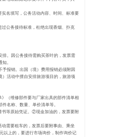
要实名填写，公务活动内容、时间、标准要
超过公务接待标准，杜绝出现香烟、扑克
安排。因公务接待需购买茶叶的，发票需
通知。
不予报销。出国（境）费用报销必须附因
境）活动中擅自安排旅游项目的，旅游项
。
单》（维修部件要与厂家出具的部件清单相
部件名称、数量、单价清单等。
请书等原始凭证。②现金加油的，发票要附
活动需要租车的，发票后要附事由、乘坐
0元以上的，要进行市场询价，制作询价记