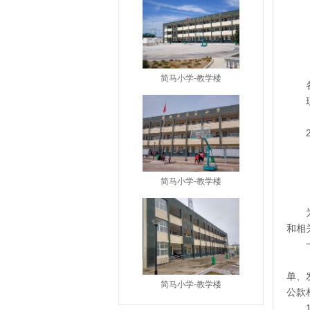
简马小学-教学楼
简马小学-教学楼
和相
单、
简马小学-教学楼
公款