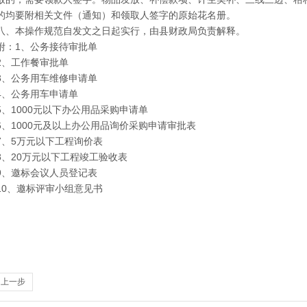
的均要附相关文件（通知）和领取人签字的原始花名册。
八、本操作规范自发文之日起实行，由县财政局负责解释。
附：1、公务接待审批单
2、工作餐审批单
3、公务用车维修申请单
4、公务用车申请单
5、1000元以下办公用品采购申请单
6、1000元及以上办公用品询价采购申请审批表
7、5万元以下工程询价表
8、20万元以下工程竣工验收表
9、邀标会议人员登记表
10、邀标评审小组意见书
回上一步